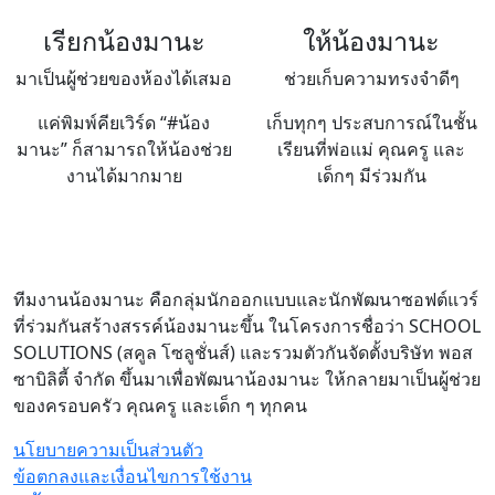
เรียกน้องมานะ
ให้น้องมานะ
มาเป็นผู้ช่วยของห้องได้เสมอ
ช่วยเก็บความทรงจำดีๆ
แค่พิมพ์คียเวิร์ด “#น้อง
เก็บทุกๆ ประสบการณ์ในชั้น
มานะ” ก็สามารถให้น้องช่วย
เรียนที่พ่อแม่ คุณครู และ
งานได้มากมาย
เด็กๆ มีร่วมกัน
ทีมงานน้องมานะ คือกลุ่มนักออกแบบและนักพัฒนาซอฟต์แวร์
ที่ร่วมกันสร้างสรรค์น้องมานะขึ้น ในโครงการชื่อว่า SCHOOL
SOLUTIONS (สคูล โซลูชั่นส์) และรวมตัวกันจัดตั้งบริษัท พอส
ซาบิลิตี้ จำกัด ขึ้นมาเพื่อพัฒนาน้องมานะ ให้กลายมาเป็นผู้ช่วย
ของครอบครัว คุณครู และเด็ก ๆ ทุกคน
นโยบายความเป็นส่วนตัว
ข้อตกลงและเงื่อนไขการใช้งาน