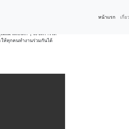
คใหม่ ให้การ
รื่องง่าย
หน้าแรก
เกี่
ุณแม่ และเด็ก ๆ จะจัดการได้
ี่จะให้ทุกคนทำงานร่วมกันได้