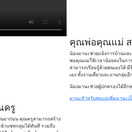
คุณพ่อคุณแม่ 
น้องมานะช่วยแจ้งการบ้านและเ
พ่อคุณแม่ใช้เวลาน้อยลงในการติ
สามารถเรียนรู้ด้วยตนเองได้ มี
เอง ทั้งงานเดี่ยวและงานกลุ่มอี
น้องมานะช่วยผู้ปกครองได้อีก
มานะสำหรับพ่อแม่
เพิ่มมานะเป
ณครู
เป็นมาก่อน คุณครูสามารถสร้าง
้าแชทกลุ่มได้ทันที รวมถึง