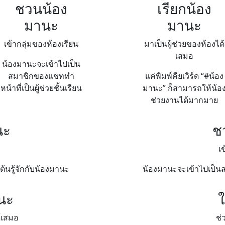
ชวนน้อง
เรียกน้อง
มานะ
มานะ
เข้ากลุ่มของห้องเรียน
มาเป็นผู้ช่วยของห้องได้
เสมอ
น้องมานะจะเข้าไปเป็น
สมาชิกของแชททำ
แค่พิมพ์คียเวิร์ด “#น้อง
หน้าที่เป็นผู้ช่วยชั้นเรียน
มานะ” ก็สามารถให้น้อ
ช่วยงานได้มากมาย
นะ
ช
เ
ต้นรู้จักกับน้องมานะ
น้องมานะจะเข้าไปเป็นสม
นะ
ใ
ด้เสมอ
ช่