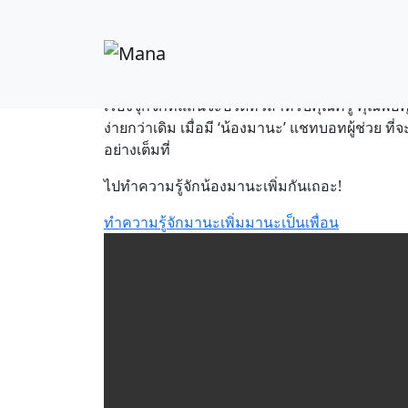
‘น้องมานะ’ ผู้ช่วยยุ
ศึกษาของเด็กๆ เป็นเ
เรื่องจุกจิกที่แสนจะปวดหัวสำหรับคุณครู คุณพ่อค
ง่ายกว่าเดิม เมื่อมี ‘น้องมานะ’ แชทบอทผู้ช่วย ท
อย่างเต็มที่
ไปทำความรู้จักน้องมานะเพิ่มกันเถอะ!
ทำความรู้จักมานะ
เพิ่มมานะเป็นเพื่อน